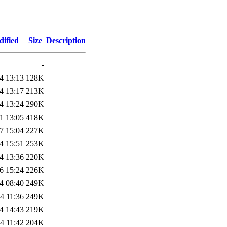
dified
Size
Description
-
4 13:13
128K
4 13:17
213K
4 13:24
290K
1 13:05
418K
7 15:04
227K
4 15:51
253K
4 13:36
220K
6 15:24
226K
4 08:40
249K
4 11:36
249K
4 14:43
219K
4 11:42
204K